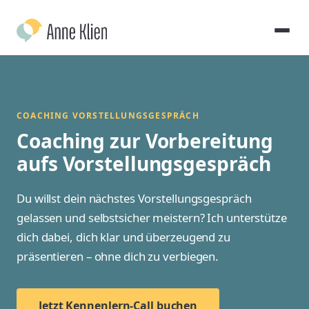
COACHING VORSTELLUNGSGESPRÄCH
Coaching zur Vorbereitung
aufs Vorstellungsgespräch
Du willst dein nächstes Vorstellungsgespräch
gelassen und selbstsicher meistern? Ich unterstütze
dich dabei, dich klar und überzeugend zu
präsentieren – ohne dich zu verbiegen.
Jetzt Kennenlern-Call buchen