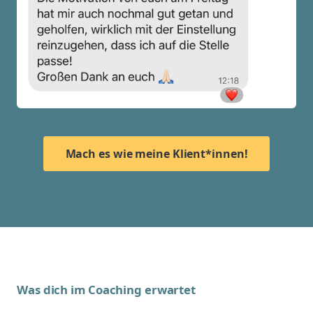
Mach es wie meine Klient*innen!
Was dich im Coaching erwartet