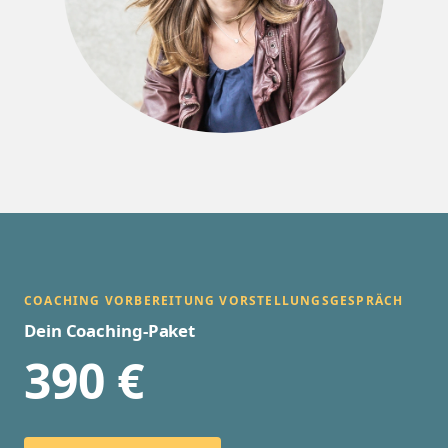
COACHING VORBEREITUNG VORSTELLUNGSGESPRÄCH
Dein Coaching-Paket
390 €