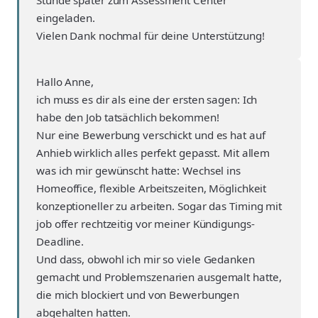
eingeladen.
Vielen Dank nochmal für deine Unterstützung!
Hallo Anne,
ich muss es dir als eine der ersten sagen: Ich
habe den Job tatsächlich bekommen!
Nur eine Bewerbung verschickt und es hat auf
Anhieb wirklich alles perfekt gepasst. Mit allem
was ich mir gewünscht hatte: Wechsel ins
Homeoffice, flexible Arbeitszeiten, Möglichkeit
konzeptioneller zu arbeiten. Sogar das Timing mit
job offer rechtzeitig vor meiner Kündigungs-
Deadline.
Und dass, obwohl ich mir so viele Gedanken
gemacht und Problemszenarien ausgemalt hatte,
die mich blockiert und von Bewerbungen
abgehalten hatten.