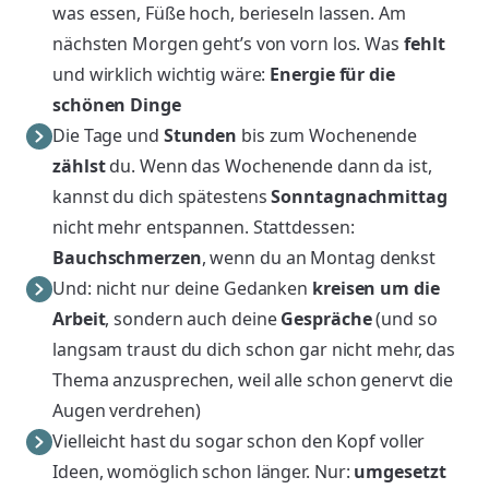
was essen, Füße hoch, berieseln lassen. Am
nächsten Morgen geht’s von vorn los. Was
fehlt
und wirklich wichtig wäre:
Energie für die
schönen Dinge
Die Tage und
Stunden
bis zum Wochenende
zählst
du. Wenn das Wochenende dann da ist,
kannst du dich spätestens
Sonntagnachmittag
nicht mehr entspannen. Stattdessen:
Bauchschmerzen
, wenn du an Montag denkst
Und: nicht nur deine Gedanken
kreisen um die
Arbeit
, sondern auch deine
Gespräche
(und so
langsam traust du dich schon gar nicht mehr, das
Thema anzusprechen, weil alle schon genervt die
Augen verdrehen)
Vielleicht hast du sogar schon den Kopf voller
Ideen, womöglich schon länger. Nur:
umgesetzt