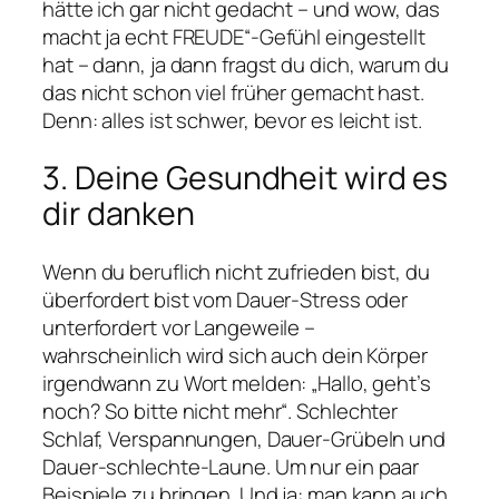
hätte ich gar nicht gedacht – und wow, das
macht ja echt FREUDE“-Gefühl eingestellt
hat – dann, ja dann fragst du dich, warum du
das nicht schon viel früher gemacht hast.
Denn: alles ist schwer, bevor es leicht ist.
3. Deine Gesundheit wird es
dir danken
Wenn du beruflich nicht zufrieden bist, du
überfordert bist vom Dauer-Stress oder
unterfordert vor Langeweile –
wahrscheinlich wird sich auch dein Körper
irgendwann zu Wort melden: „Hallo, geht’s
noch? So bitte nicht mehr“. Schlechter
Schlaf, Verspannungen, Dauer-Grübeln und
Dauer-schlechte-Laune. Um nur ein paar
Beispiele zu bringen. Und ja: man kann auch