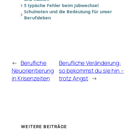
5 typische Fehler beim Jobwechsel
Schulnoten und die Bedeutung für unser
Berufsleben
←
Berufliche
Berufliche Veränderung:
Neuorientierung
so bekommst du sie hin –
in Krisenzeiten
trotz Angst
→
WEITERE BEITRÄGE