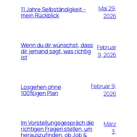
Mai 29,
11 Jahre Selbständigkeit –
mein Rückblick
2026
Wenn du dir wünschst, dass
Februar
dir jemand sagt, was richtig
9, 2026
ist
Februar 9,
Losgehen ohne
100%igen Plan
2026
Im Vorstellungsgespräch die
März
richtigen Fragen stellen, um
3,
herauszufinden, ob Job &