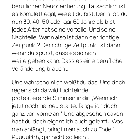
beruflichen Neuorientierung. Tatsächlich ist
es komplett egal, wie alt du bist. Denn: ob du
nun 30, 40, 50 oder gar 60 Jahre als bist –
jedes Alter hat seine Vorteile. Und seine
Nachteile. Wann also ist dann der richtige
Zeitpunkt? Der richtige Zeitpunkt ist dann,
wenn du spürst, dass es so nicht
weitergehen kann. Dass es eine berufliche
Veränderung braucht..
Und wahrscheinlich weißt du das. Und doch
regen sich da wild fuchtelnde,
protestierende Stimmen in dir: „Wenn ich
jetzt nochmal neu starte, fange ich doch
ganz von vorne an.“ Und abgesehen davon
hast du doch eigentlich auch gelernt: „Was
man anfängt, bringt man auch zu Ende.“
Puuuuhhh, gar nicht so leicht.