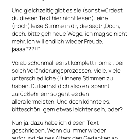
Und gleichzeitig gibt es sie (sonst würdest
du diesen Text hier nicht lesen): eine
(noch) leise Stimme in dir, die sagt: „Doch,
doch, bitte geh neue Wege, ich mag so nicht
mehr. Ich will endlich wieder Freude,
jaaaa???!!“
Vorab schonmal: es ist komplett normal, bei
solch Veränderungsprozessen, viele, viele
unterschiedliche (!) innere Stimmen zu
haben. Du kannst dich also entspannt
zurücklehnen: so geht es den
allerallermeisten. Und doch könnte es,
bitteschön, gern etwas leichter sein, oder?
Nun ja, dazu habe ich diesen Text
geschrieben. Wenn du immer wieder
aufgrund deines Alters den Gedanken an