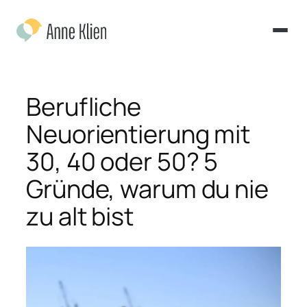
Zum
Inhalt
springen
Berufliche
Neuorientierung mit
30, 40 oder 50? 5
Gründe, warum du nie
zu alt bist