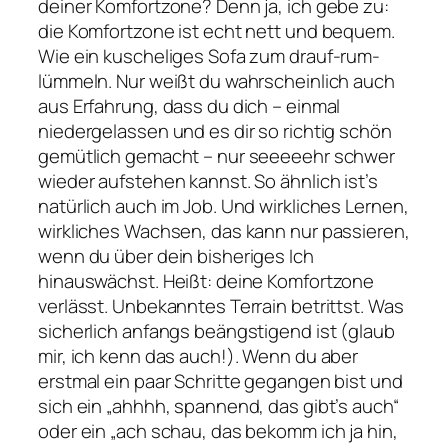
deiner Komfortzone? Denn ja, ich gebe zu:
die Komfortzone ist echt nett und bequem.
Wie ein kuscheliges Sofa zum drauf-rum-
lümmeln. Nur weißt du wahrscheinlich auch
aus Erfahrung, dass du dich – einmal
niedergelassen und es dir so richtig schön
gemütlich gemacht – nur seeeeehr schwer
wieder aufstehen kannst. So ähnlich ist’s
natürlich auch im Job. Und wirkliches Lernen,
wirkliches Wachsen, das kann nur passieren,
wenn du über dein bisheriges Ich
hinauswächst. Heißt: deine Komfortzone
verlässt. Unbekanntes Terrain betrittst. Was
sicherlich anfangs beängstigend ist (glaub
mir, ich kenn das auch!). Wenn du aber
erstmal ein paar Schritte gegangen bist und
sich ein „ahhhh, spannend, das gibt’s auch“
oder ein „ach schau, das bekomm ich ja hin,