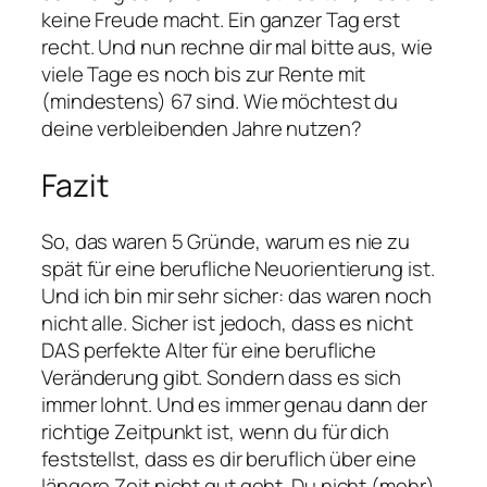
keine Freude macht. Ein ganzer Tag erst
recht. Und nun rechne dir mal bitte aus, wie
viele Tage es noch bis zur Rente mit
(mindestens) 67 sind. Wie möchtest du
deine verbleibenden Jahre nutzen?
Fazit
So, das waren 5 Gründe, warum es nie zu
spät für eine berufliche Neuorientierung ist.
Und ich bin mir sehr sicher: das waren noch
nicht alle. Sicher ist jedoch, dass es nicht
DAS perfekte Alter für eine berufliche
Veränderung gibt. Sondern dass es sich
immer lohnt. Und es immer genau dann der
richtige Zeitpunkt ist, wenn du für dich
feststellst, dass es dir beruflich über eine
längere Zeit nicht gut geht. Du nicht (mehr)