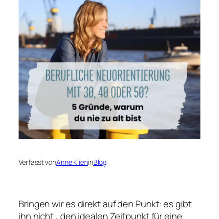
Verfasst von
Anne Klien
in
Blog
Bringen wir es direkt auf den Punkt: es gibt
ihn nicht , den idealen Zeitpunkt für eine